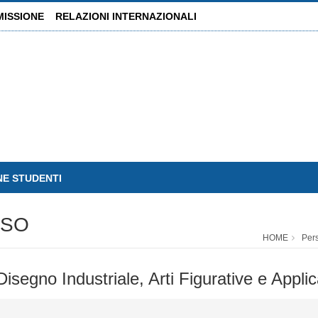
MISSIONE
RELAZIONI INTERNAZIONALI
NE STUDENTI
SSO
HOME
Per
Disegno Industriale, Arti Figurative e Appli