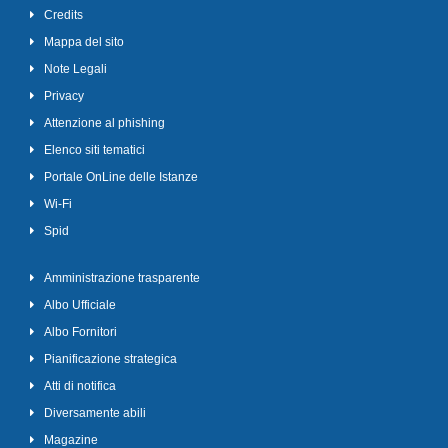
Credits
Mappa del sito
Note Legali
Privacy
Attenzione al phishing
Elenco siti tematici
Portale OnLine delle Istanze
Wi-Fi
Spid
Amministrazione trasparente
Albo Ufficiale
Albo Fornitori
Pianificazione strategica
Atti di notifica
Diversamente abili
Magazine