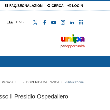
FAQ/SEGNALAZIONI
CERCA
LOGIN
ITA
ENG
Persone
...
DOMENICA MATRANGA
Pubblicazione
esso il Presidio Ospedaliero