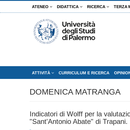
Salta
ATENEO
DIDATTICA
RICERCA
TERZA 
al
contenuto
principale
ATTIVITÀ
CURRICULUM E RICERCA
OPINIO
DOMENICA MATRANGA
Indicatori di Wolff per la valutaz
"Sant'Antonio Abate" di Trapani.