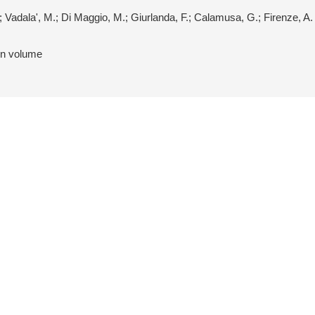
 Vadala', M.; Di Maggio, M.; Giurlanda, F.; Calamusa, G.; Firenze, A.
 in volume