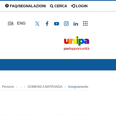
FAQ/SEGNALAZIONI
CERCA
LOGIN
ITA
ENG
Persone
...
DOMENICA MATRANGA
Insegnamento