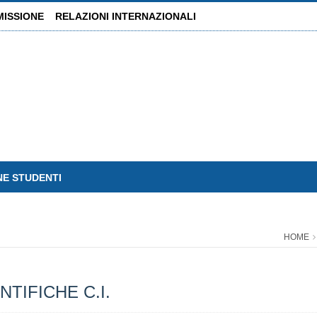
MISSIONE
RELAZIONI INTERNAZIONALI
NE STUDENTI
HOME
TIFICHE C.I.