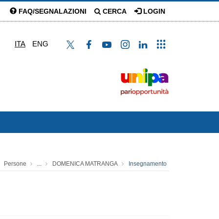
FAQ/SEGNALAZIONI
CERCA
LOGIN
ITA
ENG
Persone
...
DOMENICA MATRANGA
Insegnamento