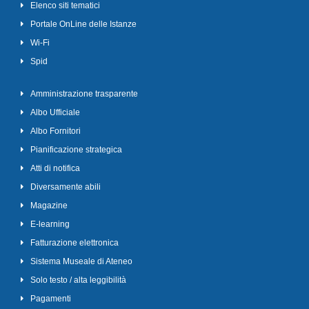
Elenco siti tematici
Portale OnLine delle Istanze
Wi-Fi
Spid
Amministrazione trasparente
Albo Ufficiale
Albo Fornitori
Pianificazione strategica
Atti di notifica
Diversamente abili
Magazine
E-learning
Fatturazione elettronica
Sistema Museale di Ateneo
Solo testo / alta leggibilità
Pagamenti