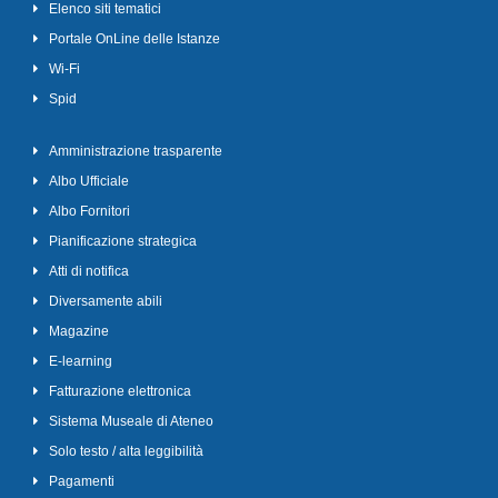
Elenco siti tematici
Portale OnLine delle Istanze
Wi-Fi
Spid
Amministrazione trasparente
Albo Ufficiale
Albo Fornitori
Pianificazione strategica
Atti di notifica
Diversamente abili
Magazine
E-learning
Fatturazione elettronica
Sistema Museale di Ateneo
Solo testo / alta leggibilità
Pagamenti