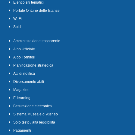
Elenco siti tematici
Portale OnLine delle Istanze
Wi-Fi
Spid
Amministrazione trasparente
Albo Ufficiale
Albo Fornitori
Pianificazione strategica
Atti di notifica
Diversamente abili
Magazine
E-learning
Fatturazione elettronica
Sistema Museale di Ateneo
Solo testo / alta leggibilità
Pagamenti