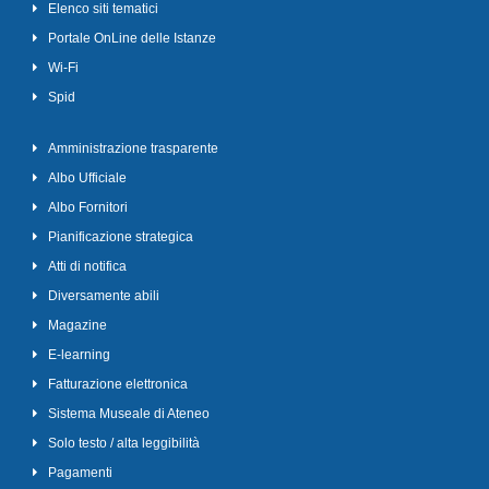
Elenco siti tematici
Portale OnLine delle Istanze
Wi-Fi
Spid
Amministrazione trasparente
Albo Ufficiale
Albo Fornitori
Pianificazione strategica
Atti di notifica
Diversamente abili
Magazine
E-learning
Fatturazione elettronica
Sistema Museale di Ateneo
Solo testo / alta leggibilità
Pagamenti