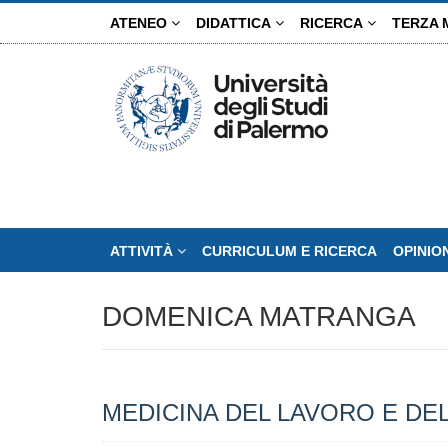
Salta
ATENEO
DIDATTICA
RICERCA
TERZA 
al
contenuto
principale
ATTIVITÀ
CURRICULUM E RICERCA
OPINIO
DOMENICA MATRANGA
MEDICINA DEL LAVORO E DEL