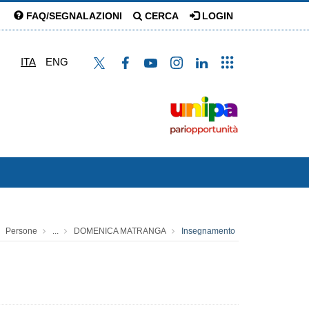
FAQ/SEGNALAZIONI
CERCA
LOGIN
ITA
ENG
Persone
...
DOMENICA MATRANGA
Insegnamento