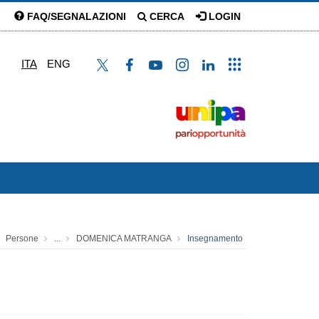
FAQ/SEGNALAZIONI
CERCA
LOGIN
ITA
ENG
Persone
...
DOMENICA MATRANGA
Insegnamento