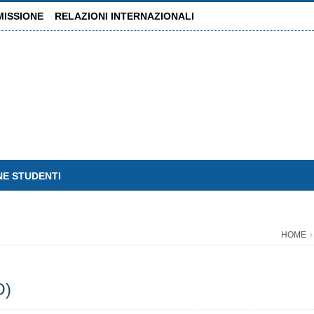
MISSIONE
RELAZIONI INTERNAZIONALI
NE STUDENTI
HOME
O)