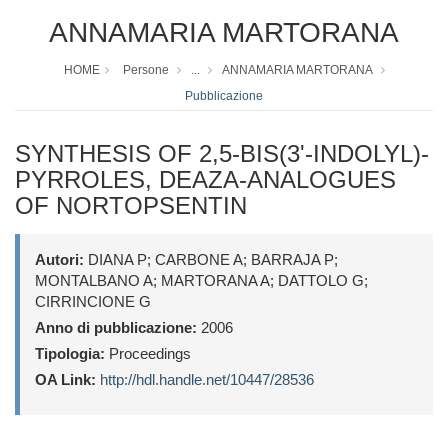
ANNAMARIA MARTORANA
HOME
Persone
...
ANNAMARIA MARTORANA
Pubblicazione
SYNTHESIS OF 2,5-BIS(3'-INDOLYL)-
PYRROLES, DEAZA-ANALOGUES
OF NORTOPSENTIN
Autori:
DIANA P; CARBONE A; BARRAJA P;
MONTALBANO A; MARTORANA A; DATTOLO G;
CIRRINCIONE G
Anno di pubblicazione:
2006
Tipologia:
Proceedings
OA Link:
http://hdl.handle.net/10447/28536