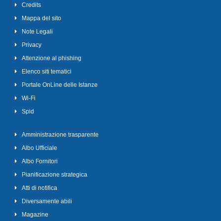
Credits
Mappa del sito
Note Legali
Privacy
Attenzione al phishing
Elenco siti tematici
Portale OnLine delle Istanze
Wi-Fi
Spid
Amministrazione trasparente
Albo Ufficiale
Albo Fornitori
Pianificazione strategica
Atti di notifica
Diversamente abili
Magazine