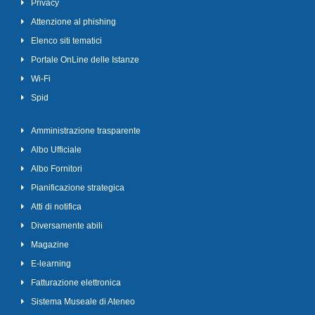
Privacy
Attenzione al phishing
Elenco siti tematici
Portale OnLine delle Istanze
Wi-Fi
Spid
Amministrazione trasparente
Albo Ufficiale
Albo Fornitori
Pianificazione strategica
Atti di notifica
Diversamente abili
Magazine
E-learning
Fatturazione elettronica
Sistema Museale di Ateneo