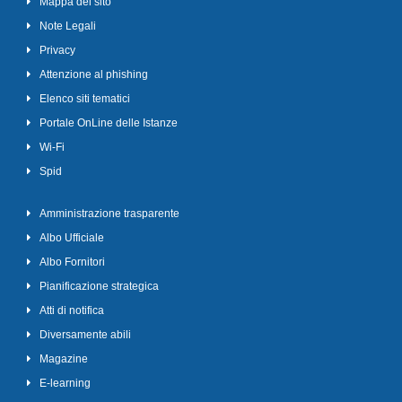
Mappa del sito
Note Legali
Privacy
Attenzione al phishing
Elenco siti tematici
Portale OnLine delle Istanze
Wi-Fi
Spid
Amministrazione trasparente
Albo Ufficiale
Albo Fornitori
Pianificazione strategica
Atti di notifica
Diversamente abili
Magazine
E-learning