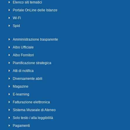
Elenco siti tematici
Portale OnLine delle Istanze
Wi-Fi
Spid
Amministrazione trasparente
Albo Ufficiale
Albo Fornitori
Pianificazione strategica
Atti di notifica
Diversamente abili
Magazine
E-learning
Fatturazione elettronica
Sistema Museale di Ateneo
Solo testo / alta leggibilità
Pagamenti