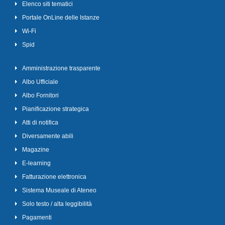
Elenco siti tematici
Portale OnLine delle Istanze
Wi-Fi
Spid
Amministrazione trasparente
Albo Ufficiale
Albo Fornitori
Pianificazione strategica
Atti di notifica
Diversamente abili
Magazine
E-learning
Fatturazione elettronica
Sistema Museale di Ateneo
Solo testo / alta leggibilità
Pagamenti