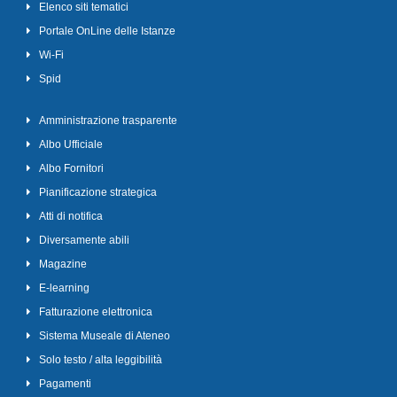
Elenco siti tematici
Portale OnLine delle Istanze
Wi-Fi
Spid
Amministrazione trasparente
Albo Ufficiale
Albo Fornitori
Pianificazione strategica
Atti di notifica
Diversamente abili
Magazine
E-learning
Fatturazione elettronica
Sistema Museale di Ateneo
Solo testo / alta leggibilità
Pagamenti