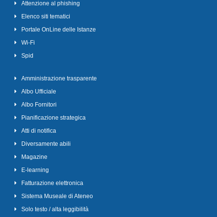
Attenzione al phishing
Elenco siti tematici
Portale OnLine delle Istanze
Wi-Fi
Spid
Amministrazione trasparente
Albo Ufficiale
Albo Fornitori
Pianificazione strategica
Atti di notifica
Diversamente abili
Magazine
E-learning
Fatturazione elettronica
Sistema Museale di Ateneo
Solo testo / alta leggibilità