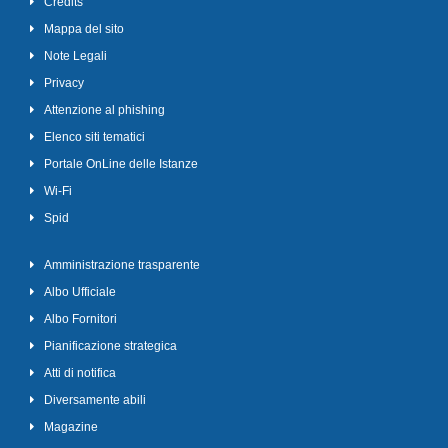
Credits
Mappa del sito
Note Legali
Privacy
Attenzione al phishing
Elenco siti tematici
Portale OnLine delle Istanze
Wi-Fi
Spid
Amministrazione trasparente
Albo Ufficiale
Albo Fornitori
Pianificazione strategica
Atti di notifica
Diversamente abili
Magazine