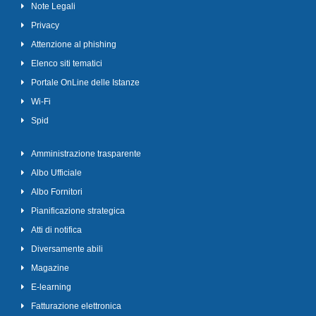
Note Legali
Privacy
Attenzione al phishing
Elenco siti tematici
Portale OnLine delle Istanze
Wi-Fi
Spid
Amministrazione trasparente
Albo Ufficiale
Albo Fornitori
Pianificazione strategica
Atti di notifica
Diversamente abili
Magazine
E-learning
Fatturazione elettronica