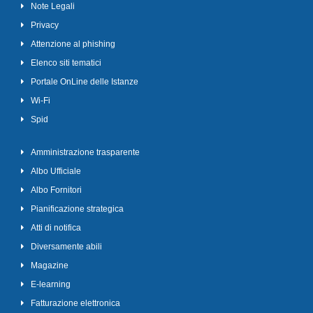
Note Legali
Privacy
Attenzione al phishing
Elenco siti tematici
Portale OnLine delle Istanze
Wi-Fi
Spid
Amministrazione trasparente
Albo Ufficiale
Albo Fornitori
Pianificazione strategica
Atti di notifica
Diversamente abili
Magazine
E-learning
Fatturazione elettronica