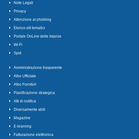
Note Legali
Privacy
Attenzione al phishing
Elenco siti tematici
Portale OnLine delle Istanze
Wi-Fi
Spid
Amministrazione trasparente
Albo Ufficiale
Albo Fornitori
Pianificazione strategica
Atti di notifica
Diversamente abili
Magazine
E-learning
Fatturazione elettronica