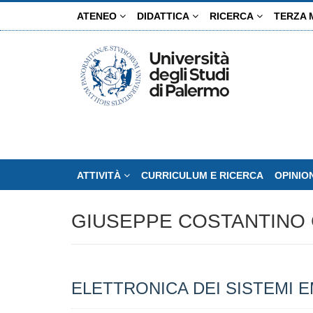
Salta
ATENEO
DIDATTICA
RICERCA
TERZA 
al
contenuto
principale
ATTIVITÀ
CURRICULUM E RICERCA
OPINIO
GIUSEPPE COSTANTINO 
ELETTRONICA DEI SISTEMI 