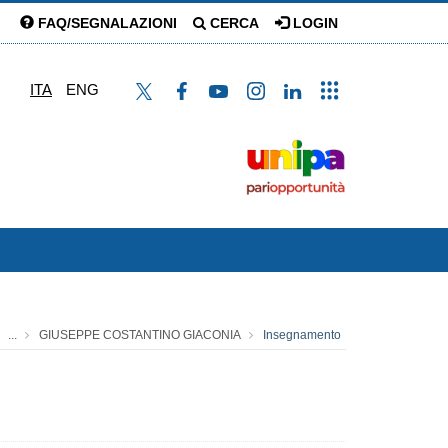
FAQ/SEGNALAZIONI
CERCA
LOGIN
ITA
ENG
...
GIUSEPPE COSTANTINO GIACONIA
Insegnamento