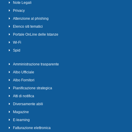
Note Legali
Privacy
Attenzione al phishing
Elenco siti tematici
Portale OnLine delle Istanze
Wi-Fi
Spid
Amministrazione trasparente
Albo Ufficiale
Albo Fornitori
Pianificazione strategica
Atti di notifica
Diversamente abili
Magazine
E-learning
Fatturazione elettronica