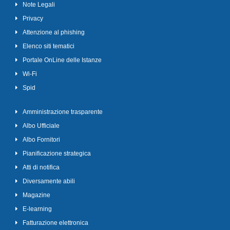
Note Legali
Privacy
Attenzione al phishing
Elenco siti tematici
Portale OnLine delle Istanze
Wi-Fi
Spid
Amministrazione trasparente
Albo Ufficiale
Albo Fornitori
Pianificazione strategica
Atti di notifica
Diversamente abili
Magazine
E-learning
Fatturazione elettronica