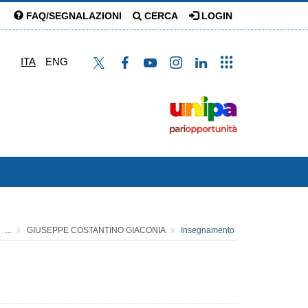
FAQ/SEGNALAZIONI
CERCA
LOGIN
ITA
ENG
...
GIUSEPPE COSTANTINO GIACONIA
Insegnamento