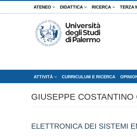
Salta
ATENEO
DIDATTICA
RICERCA
TERZA 
al
contenuto
principale
ATTIVITÀ
CURRICULUM E RICERCA
OPINIO
GIUSEPPE COSTANTINO 
ELETTRONICA DEI SISTEMI 