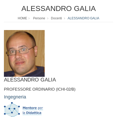
ALESSANDRO GALIA
HOME
Persone
Docenti
ALESSANDRO GALIA
ALESSANDRO GALIA
PROFESSORE ORDINARIO (ICHI-02/B)
Ingegneria