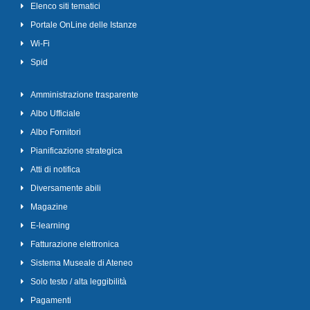
Elenco siti tematici
Portale OnLine delle Istanze
Wi-Fi
Spid
Amministrazione trasparente
Albo Ufficiale
Albo Fornitori
Pianificazione strategica
Atti di notifica
Diversamente abili
Magazine
E-learning
Fatturazione elettronica
Sistema Museale di Ateneo
Solo testo / alta leggibilità
Pagamenti