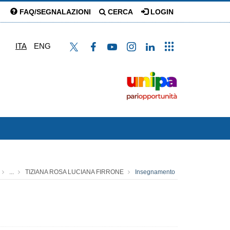
FAQ/SEGNALAZIONI
CERCA
LOGIN
ITA
ENG
...
TIZIANA ROSA LUCIANA FIRRONE
Insegnamento