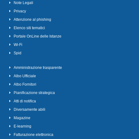
Note Legali
Privacy
Attenzione al phishing
Elenco siti tematici
Portale OnLine delle Istanze
Wi-Fi
Spid
Amministrazione trasparente
Albo Ufficiale
Albo Fornitori
Pianificazione strategica
Atti di notifica
Diversamente abili
Magazine
E-learning
Fatturazione elettronica