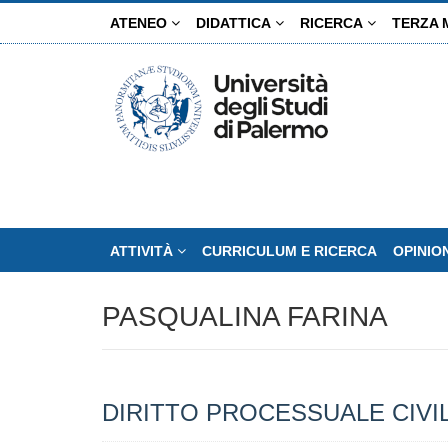
Salta
ATENEO
DIDATTICA
RICERCA
TERZA 
al
contenuto
principale
ATTIVITÀ
CURRICULUM E RICERCA
OPINIO
PASQUALINA FARINA
DIRITTO PROCESSUALE CIVIL