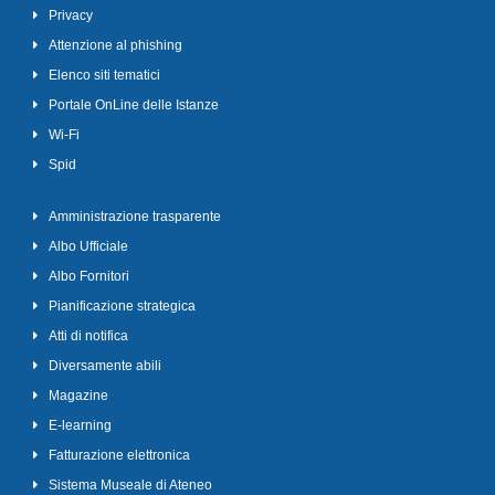
Privacy
Attenzione al phishing
Elenco siti tematici
Portale OnLine delle Istanze
Wi-Fi
Spid
Amministrazione trasparente
Albo Ufficiale
Albo Fornitori
Pianificazione strategica
Atti di notifica
Diversamente abili
Magazine
E-learning
Fatturazione elettronica
Sistema Museale di Ateneo