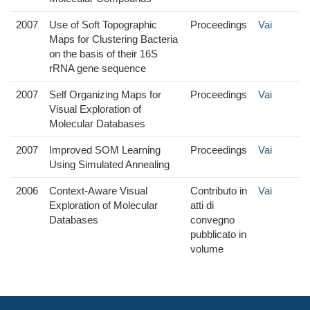
2007
Use of Soft Topographic
Proceedings
Vai
Maps for Clustering Bacteria
on the basis of their 16S
rRNA gene sequence
2007
Self Organizing Maps for
Proceedings
Vai
Visual Exploration of
Molecular Databases
2007
Improved SOM Learning
Proceedings
Vai
Using Simulated Annealing
2006
Context-Aware Visual
Contributo in
Vai
Exploration of Molecular
atti di
Databases
convegno
pubblicato in
volume