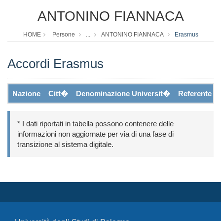
ANTONINO FIANNACA
HOME
Persone
...
ANTONINO FIANNACA
Erasmus
Accordi Erasmus
Nazione
Citt�
Denominazione Universit�
Referente
* I dati riportati in tabella possono contenere delle
informazioni non aggiornate per via di una fase di
transizione al sistema digitale.