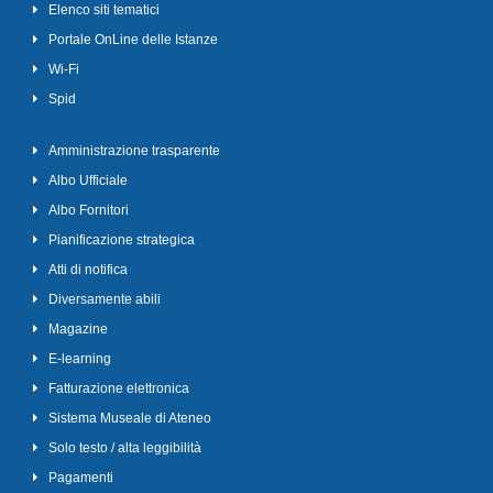
Elenco siti tematici
Portale OnLine delle Istanze
Wi-Fi
Spid
Amministrazione trasparente
Albo Ufficiale
Albo Fornitori
Pianificazione strategica
Atti di notifica
Diversamente abili
Magazine
E-learning
Fatturazione elettronica
Sistema Museale di Ateneo
Solo testo / alta leggibilità
Pagamenti