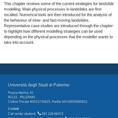
This chapter reviews some of the current strategies for landslide
modelling. Main physical processes in landslides are first
recalled. Numerical tools are then introduced for the analysis of
the behaviour of slow- and fast-moving landslides.
Representative case studies are introduced through the chapter
to highlight how different modelling strategies can be used
depending on the physical processes that the modeller wants to
take into account.
Università degli Studi di Palermo
Piazza Marina, 61
90133 - PALERMO
Codice Fiscale 80023730825, Partita IVA 00605880822
Contatti
Call center studenti
091 238 86472