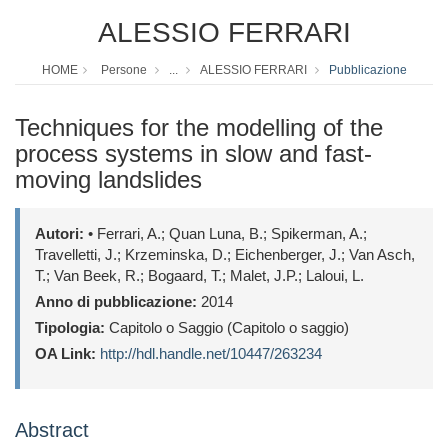
ALESSIO FERRARI
HOME
Persone
...
ALESSIO FERRARI
Pubblicazione
Techniques for the modelling of the
process systems in slow and fast-
moving landslides
Autori:
• Ferrari, A.; Quan Luna, B.; Spikerman, A.;
Travelletti, J.; Krzeminska, D.; Eichenberger, J.; Van Asch,
T.; Van Beek, R.; Bogaard, T.; Malet, J.P.; Laloui, L.
Anno di pubblicazione:
2014
Tipologia:
Capitolo o Saggio (Capitolo o saggio)
OA Link:
http://hdl.handle.net/10447/263234
Abstract