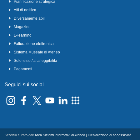
Pianificazione strategica
Atti di notifica
Diversamente abili
Magazine
E-learning
Fatturazione elettronica
Sistema Museale di Ateneo
Solo testo / alta leggibilità
Pagamenti
Seguici sui social
Servizio curato dall'
Area Sistemi Informativi di Ateneo
|
Dichiarazione di accessibilità