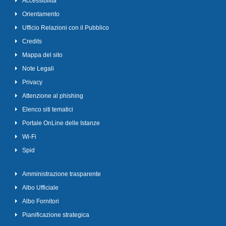
Accessibilità
Orientamento
Ufficio Relazioni con il Pubblico
Credits
Mappa del sito
Note Legali
Privacy
Attenzione al phishing
Elenco siti tematici
Portale OnLine delle Istanze
Wi-Fi
Spid
Amministrazione trasparente
Albo Ufficiale
Albo Fornitori
Pianificazione strategica