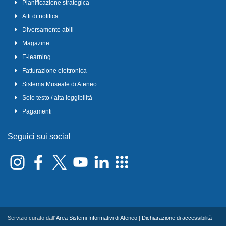
Pianificazione strategica
Atti di notifica
Diversamente abili
Magazine
E-learning
Fatturazione elettronica
Sistema Museale di Ateneo
Solo testo / alta leggibilità
Pagamenti
Seguici sui social
Servizio curato dall'
Area Sistemi Informativi di Ateneo
|
Dichiarazione di accessibilità