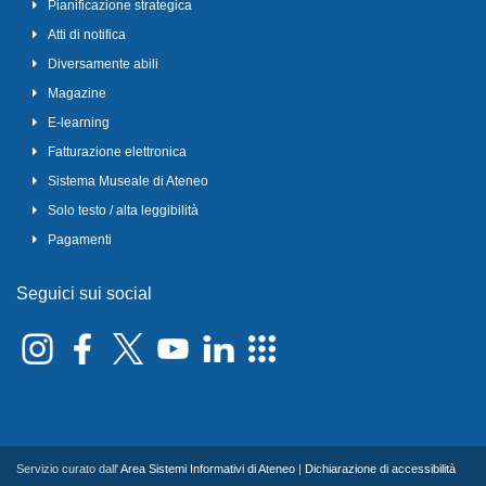
Pianificazione strategica
Atti di notifica
Diversamente abili
Magazine
E-learning
Fatturazione elettronica
Sistema Museale di Ateneo
Solo testo / alta leggibilità
Pagamenti
Seguici sui social
Servizio curato dall'
Area Sistemi Informativi di Ateneo
|
Dichiarazione di accessibilità