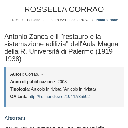
ROSSELLA CORRAO
HOME
Persone
...
ROSSELLA CORRAO
Pubblicazione
Antonio Zanca e il "restauro e la
sistemazione edilizia" dell'Aula Magna
della R. Università di Palermo (1919-
1938)
Autori:
Corrao, R
Anno di pubblicazione:
2008
Tipologia:
Articolo in rivista (Articolo in rivista)
OA Link:
http://hdl.handle.net/10447/35502
Abstract
Si ricostruiscono le vicende relative al restauro ed alla