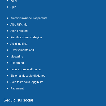
Wi-Fi
Spid
Amministrazione trasparente
Albo Ufficiale
Albo Fornitori
Pianificazione strategica
Atti di notifica
Diversamente abili
Magazine
E-learning
Fatturazione elettronica
Sistema Museale di Ateneo
Solo testo / alta leggibilità
Pagamenti
Seguici sui social