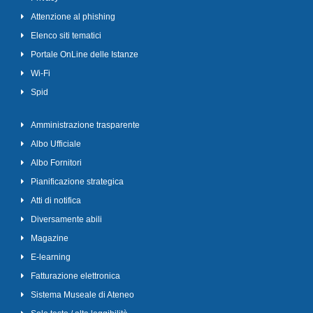
Attenzione al phishing
Elenco siti tematici
Portale OnLine delle Istanze
Wi-Fi
Spid
Amministrazione trasparente
Albo Ufficiale
Albo Fornitori
Pianificazione strategica
Atti di notifica
Diversamente abili
Magazine
E-learning
Fatturazione elettronica
Sistema Museale di Ateneo