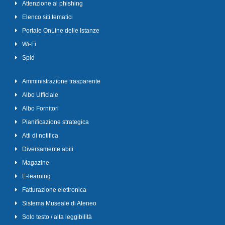
Attenzione al phishing
Elenco siti tematici
Portale OnLine delle Istanze
Wi-Fi
Spid
Amministrazione trasparente
Albo Ufficiale
Albo Fornitori
Pianificazione strategica
Atti di notifica
Diversamente abili
Magazine
E-learning
Fatturazione elettronica
Sistema Museale di Ateneo
Solo testo / alta leggibilità