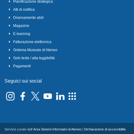
Pianificazione strategica
Atti di notifica
Diversamente abili
Magazine
E-learning
Fatturazione elettronica
Sistema Museale di Ateneo
Solo testo / alta leggibilità
Pagamenti
Seguici sui social
Servizio curato dall'
Area Sistemi Informativi di Ateneo
|
Dichiarazione di accessibilità