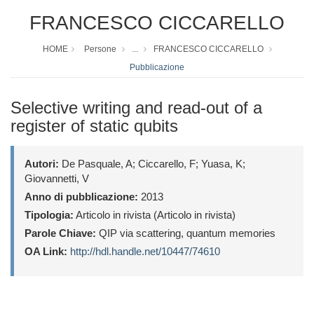
FRANCESCO CICCARELLO
HOME
Persone
...
FRANCESCO CICCARELLO
Pubblicazione
Selective writing and read-out of a
register of static qubits
Autori:
De Pasquale, A; Ciccarello, F; Yuasa, K;
Giovannetti, V
Anno di pubblicazione:
2013
Tipologia:
Articolo in rivista (Articolo in rivista)
Parole Chiave:
QIP via scattering, quantum memories
OA Link:
http://hdl.handle.net/10447/74610