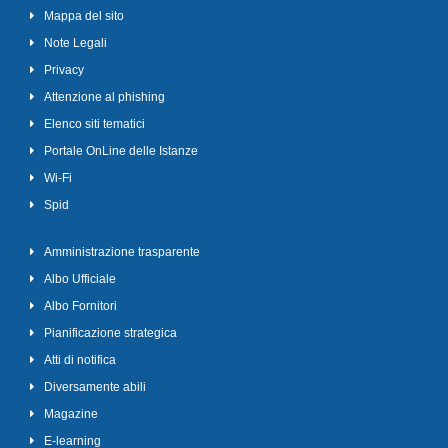
Mappa del sito
Note Legali
Privacy
Attenzione al phishing
Elenco siti tematici
Portale OnLine delle Istanze
Wi-Fi
Spid
Amministrazione trasparente
Albo Ufficiale
Albo Fornitori
Pianificazione strategica
Atti di notifica
Diversamente abili
Magazine
E-learning