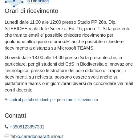
Orari di ricevimento
Lunedì dalle 11:00 alle 12:00 presso Studio PP 26b, Dip.
STEBICEF, viale delle Scienze, Ed. 16, piano -1. Si fa presente
che tramite email e' possibile chiedere ricevimento per
qualunque altro giorno o orario.E' anche possibile richiedere
ricevimento a distanza su Microsoft TEAMS.
Giovedì dalle 13:00 alle 14:00 presso Si fa presente che, in
particolare, per gli studenti del CdS in Biodiversita e Innovazione
Tecnologica, presso le strutture del polo didattico di Trapani, i
ricevimenti, su richiesta, possono essere svolti anche su
piattaforma teams o in giorni/orari diversi da concordare via mail
con il docente.
Accedi al portale studenti per prenotare il ricevimento
Contatti
+3909123897331
fabio.caradonna(at)unipa.it