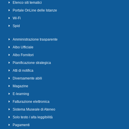
Elenco siti tematici
Portale OnLine delle Istanze
Wi-Fi
Spid
Amministrazione trasparente
Albo Ufficiale
Albo Fornitori
Pianificazione strategica
Atti di notifica
Diversamente abili
Magazine
E-learning
Fatturazione elettronica
Sistema Museale di Ateneo
Solo testo / alta leggibilità
Pagamenti