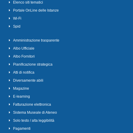
Elenco siti tematici
Portale OnLine delle Istanze
Wi-Fi
Spid
Amministrazione trasparente
Albo Ufficiale
Albo Fornitori
Pianificazione strategica
Atti di notifica
Diversamente abili
Magazine
E-learning
Fatturazione elettronica
Sistema Museale di Ateneo
Solo testo / alta leggibilità
Pagamenti