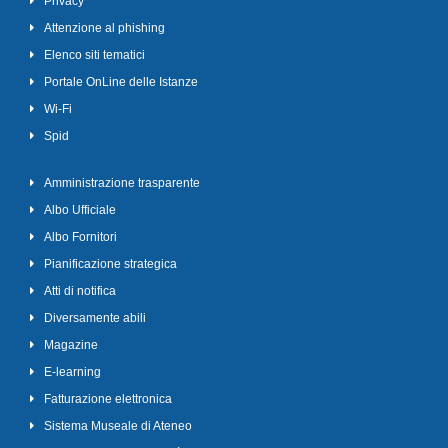
Privacy
Attenzione al phishing
Elenco siti tematici
Portale OnLine delle Istanze
Wi-Fi
Spid
Amministrazione trasparente
Albo Ufficiale
Albo Fornitori
Pianificazione strategica
Atti di notifica
Diversamente abili
Magazine
E-learning
Fatturazione elettronica
Sistema Museale di Ateneo