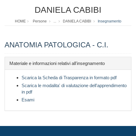
DANIELA CABIBI
HOME
Persone
...
DANIELA CABIBI
Insegnamento
ANATOMIA PATOLOGICA - C.I.
Materiale e informazioni relativi all'insegnamento
Scarica la Scheda di Trasparenza in formato pdf
Scarica le modalita' di valutazione dell'apprendimento
in pdf
Esami