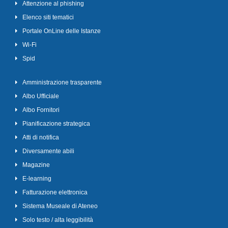
Attenzione al phishing
Elenco siti tematici
Portale OnLine delle Istanze
Wi-Fi
Spid
Amministrazione trasparente
Albo Ufficiale
Albo Fornitori
Pianificazione strategica
Atti di notifica
Diversamente abili
Magazine
E-learning
Fatturazione elettronica
Sistema Museale di Ateneo
Solo testo / alta leggibilità