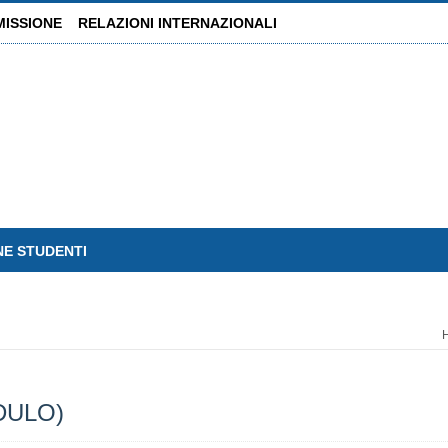
MISSIONE
RELAZIONI INTERNAZIONALI
NE STUDENTI
DULO)