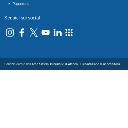
Pagamenti
Seguici sui social
Servizio curato dall'
Area Sistemi Informativi di Ateneo
|
Dichiarazione di accessibilità