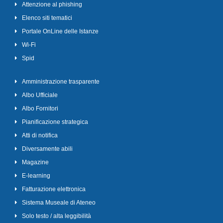
Attenzione al phishing
Elenco siti tematici
Portale OnLine delle Istanze
Wi-Fi
Spid
Amministrazione trasparente
Albo Ufficiale
Albo Fornitori
Pianificazione strategica
Atti di notifica
Diversamente abili
Magazine
E-learning
Fatturazione elettronica
Sistema Museale di Ateneo
Solo testo / alta leggibilità