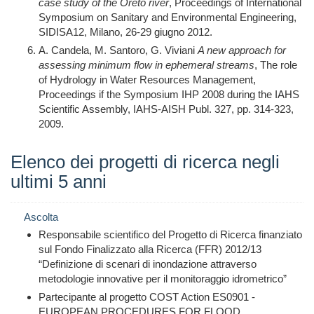
case study of the Oreto river
, Proceedings of International
Symposium on Sanitary and Environmental Engineering,
SIDISA12, Milano, 26-29 giugno 2012.
A. Candela, M. Santoro, G. Viviani
A new approach for
assessing minimum flow in ephemeral streams
,
The role
of Hydrology in Water Resources Management,
Proceedings if the Symposium IHP 2008 during the IAHS
Scientific Assembly, IAHS-AISH Publ. 327, pp. 314-323,
2009.
Elenco dei progetti di ricerca negli
ultimi 5 anni
Ascolta
Responsabile scientifico del Progetto di Ricerca finanziato
sul Fondo Finalizzato alla Ricerca (FFR) 2012/13
“Definizione di scenari di inondazione attraverso
metodologie innovative per il monitoraggio idrometrico”
Partecipante al progetto COST Action ES0901 -
EUROPEAN PROCEDURES FOR FLOOD