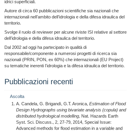
idrici superficiali.
Autore di circa 60 pubblicazioni scientifiche sia nazionali che
internazionali nell’ambito dell’idrologia e della difesa idraulica del
territorio.
Svolge il ruolo di reviewer per alcune riviste ISI relative al settore
dell’idrologia e della difesa idraulica del territorio.
Dal 2002 ad oggi ha partecipato in qualità di
responsabile/componente a numerosi progetti di ricerca sia
nazionali (PRIN, PON, ex 60%) che internazionali (EU Project)
su tematiche inerenti l'idrologia e la difesa idraulica del territorio.
Pubblicazioni recenti
Ascolta
A. Candela, G. Brigandì, G.T. Aronica,
Estimation of Flood
Design Hydrographs using bivariate analysis (copula) and
distributed hydrological modelling
,
Nat. Hazards Earth
Syst. Sci. Discuss., 2, 27-79, 2014, Special Issue:
Advanced methods for flood estimation in a variable and