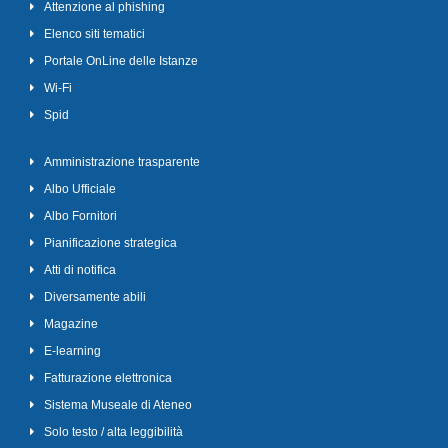
Attenzione al phishing
Elenco siti tematici
Portale OnLine delle Istanze
Wi-Fi
Spid
Amministrazione trasparente
Albo Ufficiale
Albo Fornitori
Pianificazione strategica
Atti di notifica
Diversamente abili
Magazine
E-learning
Fatturazione elettronica
Sistema Museale di Ateneo
Solo testo / alta leggibilità